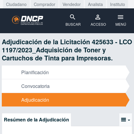
Ciudadano
Comprador
Vendedor
Analista
Instituto
BUSCAR
ACCESO
MENÚ
Adjudicación de la Licitación 425633 - LCO
1197/2023_Adquisición de Toner y
Cartuchos de Tinta para Impresoras.
Planificación
Convocatoria
Adjudicación
Resúmen de la Adjudicación