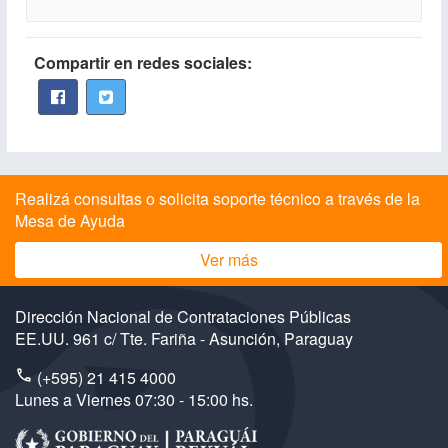
Compartir en redes sociales:
Realizá consultas o solicita soporte técnico a través de la
Mesa de Ayuda
Ver más
Dirección Nacional de Contrataciones Públicas
EE.UU. 961 c/ Tte. Fariña - Asunción, Paraguay
(+595) 21 415 4000
Lunes a Viernes 07:30 - 15:00 hs.