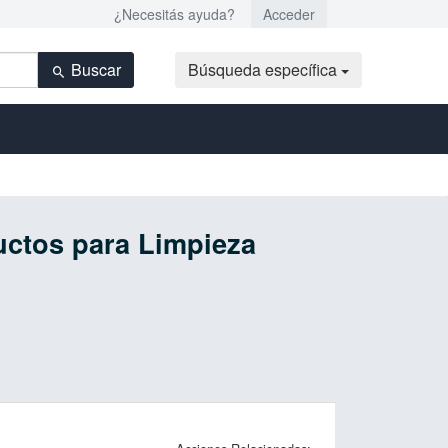
¿Necesitás ayuda?
Acceder
Buscar
Búsqueda específica
uctos para Limpieza