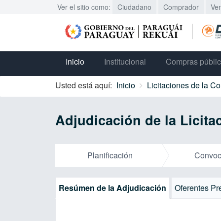
Ver el sitio como:
Ciudadano
Comprador
Ve
Inicio
Institucional
Compras públi
Usted está aquí:
Inicio
Licitaciones de la C
Adjudicación de la Licit
Planificación
Convoc
Resúmen de la Adjudicación
Oferentes Pr