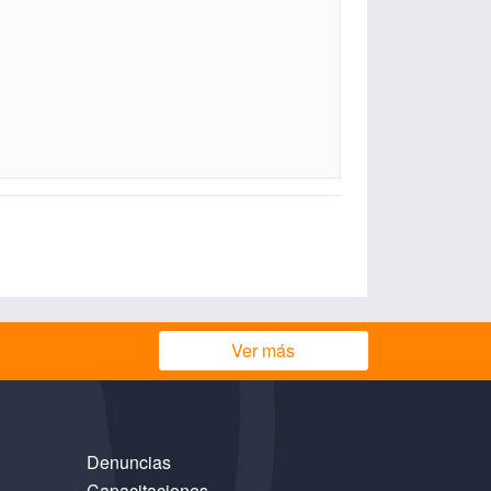
Ver más
Denuncias
Capacitaciones