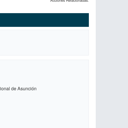
Acciones Relacionadas:
cional de Asunción