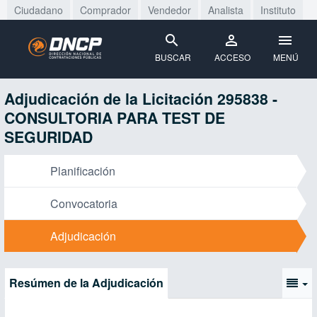
Ciudadano
Comprador
Vendedor
Analista
Instituto
BUSCAR
ACCESO
MENÚ
Adjudicación de la Licitación 295838 -
CONSULTORIA PARA TEST DE
SEGURIDAD
Planificación
Convocatoria
Adjudicación
Resúmen de la Adjudicación