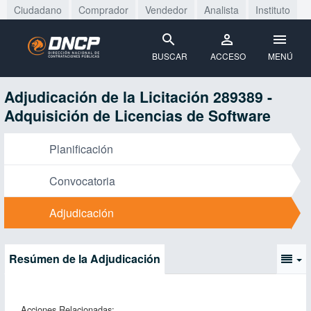
Ciudadano
Comprador
Vendedor
Analista
Instituto
BUSCAR
ACCESO
MENÚ
Adjudicación de la Licitación 289389 -
Adquisición de Licencias de Software
Planificación
Convocatoria
Adjudicación
Resúmen de la Adjudicación
Acciones Relacionadas: