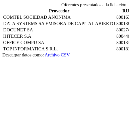
Oferentes presentados a la licitación
Proveedor
R
COMTEL SOCIEDAD ANÓNIMA
80016
DATA SYSTEMS SA EMISORA DE CAPITAL ABIERTO
80013
DOCUNET SA
80027
HITECER S.A.
80044
OFFICE COMPU SA
80013
TOP INFORMATICA S.R.L.
80018
Descargar datos como:
Archivo CSV