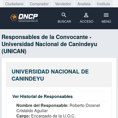
Ciudadano
Comprador
Vendedor
Analista
Instituto
BUSCAR
ACCESO
MENÚ
Responsables de la Convocante -
Universidad Nacional de Canindeyu
(UNICAN)
UNIVERSIDAD NACIONAL DE
CANINDEYU
Ver Historial de Responsables
Nombre del Responsable
Roberto Diosnel
Cristaldo Aguilar
Cargo
Encargado de la U.O.C.