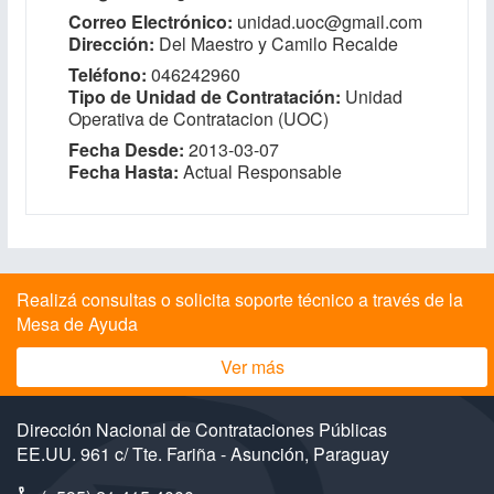
Correo Electrónico
unidad.uoc@gmail.com
Dirección
Del Maestro y Camilo Recalde
Teléfono
046242960
Tipo de Unidad de Contratación
Unidad
Operativa de Contratacion (UOC)
Fecha Desde
2013-03-07
Fecha Hasta
Actual Responsable
Realizá consultas o solicita soporte técnico a través de la
Mesa de Ayuda
Ver más
Dirección Nacional de Contrataciones Públicas
EE.UU. 961 c/ Tte. Fariña - Asunción, Paraguay