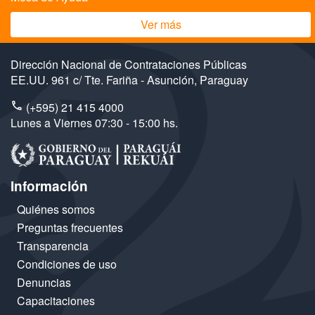
Ver más
Dirección Nacional de Contrataciones Públicas
EE.UU. 961 c/ Tte. Fariña - Asunción, Paraguay
(+595) 21 415 4000
Lunes a Viernes 07:30 - 15:00 hs.
Información
Quiénes somos
Preguntas frecuentes
Transparencia
Condiciones de uso
Denuncias
Capacitaciones