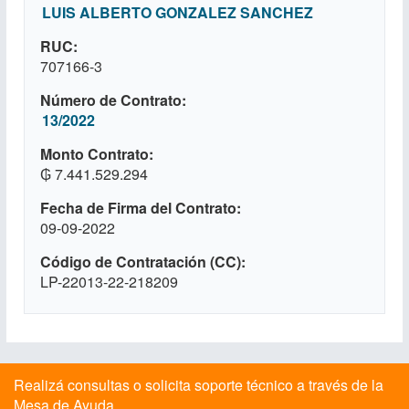
LUIS ALBERTO GONZALEZ SANCHEZ
RUC
707166-3
Número de Contrato
13/2022
Monto Contrato
₲ 7.441.529.294
Fecha de Firma del Contrato
09-09-2022
Código de Contratación (CC)
LP-22013-22-218209
Realizá consultas o solicita soporte técnico a través de la
Mesa de Ayuda