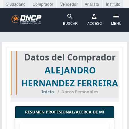
Ciudadano
Comprador
Vendedor
Analista
Instituto
BUSCAR
ACCESO
MENÚ