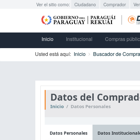
Ver el sitio como:
Ciudadano
Comprador
Ve
Inicio
Institucional
Compras públi
Usted está aquí:
Inicio
Buscador de Compra