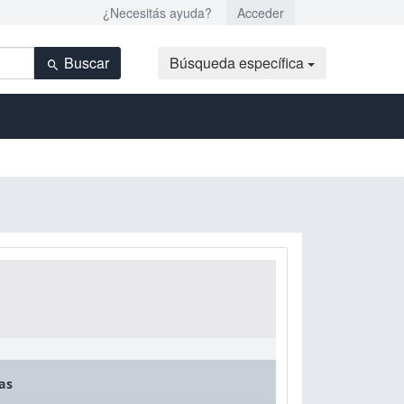
¿Necesitás ayuda?
Acceder
Buscar
Búsqueda específica