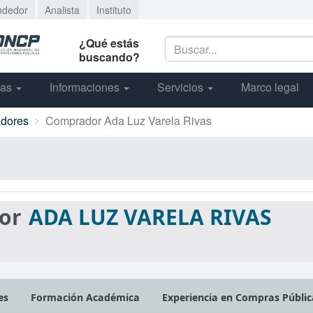
ndedor
Analista
Instituto
¿Qué estás
buscando?
cas
Informaciones
Servicios
Marco legal
dores
Comprador Ada Luz Varela Rivas