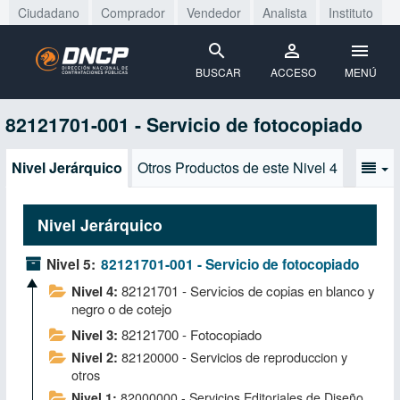
Ciudadano
Comprador
Vendedor
Analista
Instituto
BUSCAR
ACCESO
MENÚ
82121701-001 - Servicio de fotocopiado
Nivel Jerárquico
Otros Productos de este Nivel 4
Nivel Jerárquico
Nivel 5:
82121701-001 - Servicio de fotocopiado
Nivel 4:
82121701 - Servicios de copias en blanco y
negro o de cotejo
Nivel 3:
82121700 - Fotocopiado
82120000 - Servicios de reproduccion y
Nivel 2:
otros
Nivel 1:
82000000 - Servicios Editoriales de Diseño,