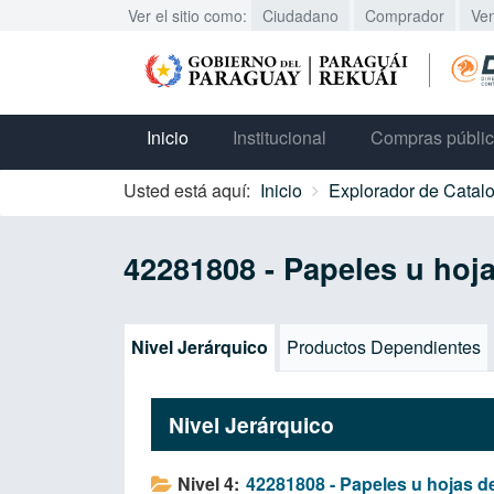
Ver el sitio como:
Ciudadano
Comprador
Ve
Inicio
Institucional
Compras públi
Usted está aquí:
Inicio
Explorador de Catal
42281808 - Papeles u hoja
Nivel Jerárquico
Productos Dependientes
Nivel Jerárquico
Nivel 4:
42281808 - Papeles u hojas de