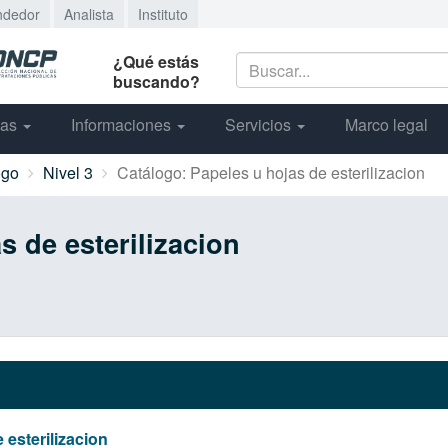
ndedor
Analista
Instituto
¿Qué estás
buscando?
cas
Informaciones
Servicios
Marco legal
ogo
Nivel 3
Catálogo: Papeles u hojas de esterilizacion
s de esterilizacion
 esterilizacion