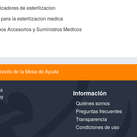
icadores de esterilizacion
para la esterilizacion medica
os Accesorios y Suministros Medicos
a través de la Mesa de Ayuda
as
Información
ay
Quiénes somos
Preguntas frecuentes
Transparencia
Condiciones de uso