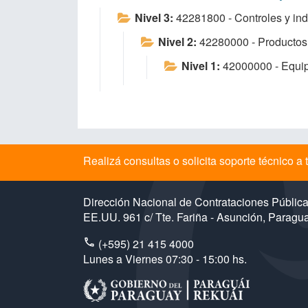
Nivel 3:
42281800 - Controles y ind
Nivel 2:
42280000 - Productos 
Nivel 1:
42000000 - Equip
Realizá consultas o solicita soporte técnico 
Dirección Nacional de Contrataciones Públic
EE.UU. 961 c/ Tte. Fariña - Asunción, Paragu
(+595) 21 415 4000
Lunes a Viernes 07:30 - 15:00 hs.