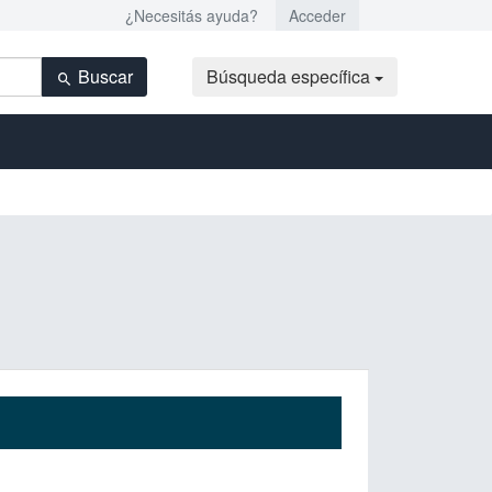
¿Necesitás ayuda?
Acceder
Buscar
Búsqueda específica