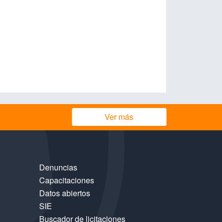
Ver más
Denuncias
Capacitaciones
Datos abiertos
SIE
Buscador de licitaciones