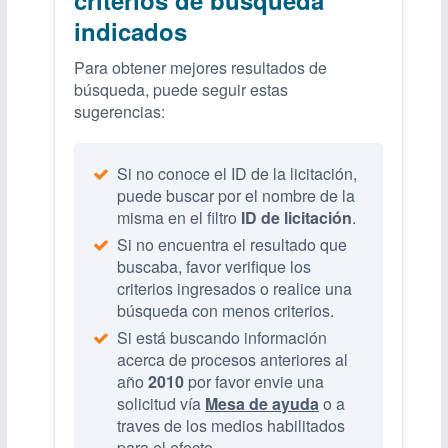
indicados
Para obtener mejores resultados de
búsqueda, puede seguir estas
sugerencias:
Si no conoce el ID de la licitación,
puede buscar por el nombre de la
misma en el filtro
ID de licitación
.
Si no encuentra el resultado que
buscaba, favor verifique los
criterios ingresados o realice una
búsqueda con menos criterios.
Si está buscando información
acerca de procesos anteriores al
año
2010
por favor envie una
solicitud vía
Mesa de ayuda
o a
traves de los medios habilitados
para el efecto