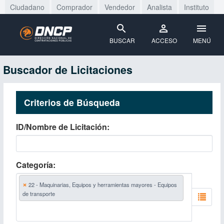
Ciudadano
Comprador
Vendedor
Analista
Instituto
BUSCAR
ACCESO
MENÚ
Buscador de Licitaciones
Criterios de Búsqueda
ID/Nombre de Licitación
Categoría
×
22 - Maquinarias, Equipos y herramientas mayores - Equipos
de transporte