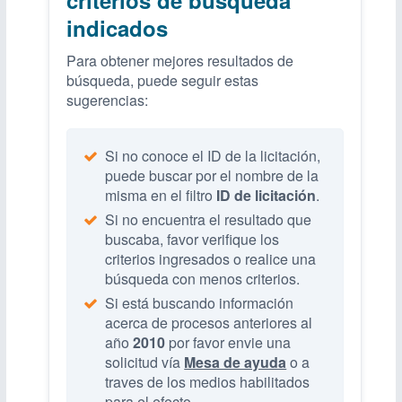
indicados
Para obtener mejores resultados de
búsqueda, puede seguir estas
sugerencias:
Si no conoce el ID de la licitación,
puede buscar por el nombre de la
misma en el filtro
ID de licitación
.
Si no encuentra el resultado que
buscaba, favor verifique los
criterios ingresados o realice una
búsqueda con menos criterios.
Si está buscando información
acerca de procesos anteriores al
año
2010
por favor envie una
solicitud vía
Mesa de ayuda
o a
traves de los medios habilitados
para el efecto