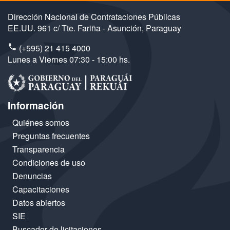
Dirección Nacional de Contrataciones Públicas
EE.UU. 961 c/ Tte. Fariña - Asunción, Paraguay
(+595) 21 415 4000
Lunes a Viernes 07:30 - 15:00 hs.
Información
Quiénes somos
Preguntas frecuentes
Transparencia
Condiciones de uso
Denuncias
Capacitaciones
Datos abiertos
SIE
Buscador de licitaciones