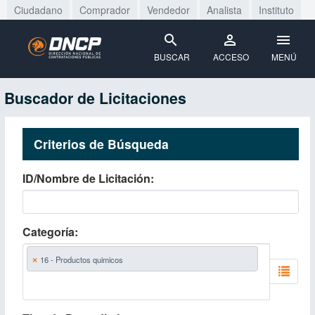
Ciudadano
Comprador
Vendedor
Analista
Instituto
BUSCAR
ACCESO
MENÚ
Buscador de Licitaciones
Criterios de Búsqueda
ID/Nombre de Licitación
Categoría
×
16 - Productos quimicos