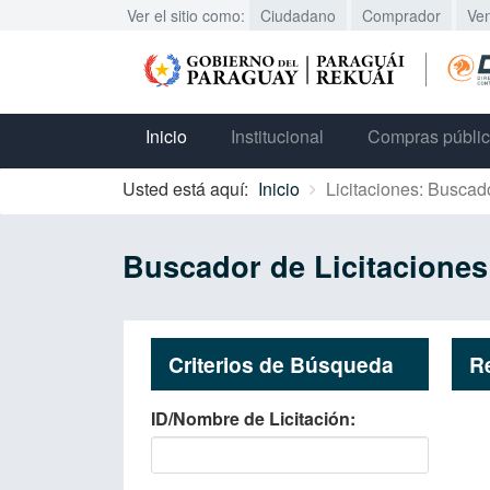
Ver el sitio como:
Ciudadano
Comprador
Ve
Inicio
Institucional
Compras públi
Usted está aquí:
Inicio
Licitaciones: Buscad
Buscador de Licitaciones
Criterios de Búsqueda
R
ID/Nombre de Licitación