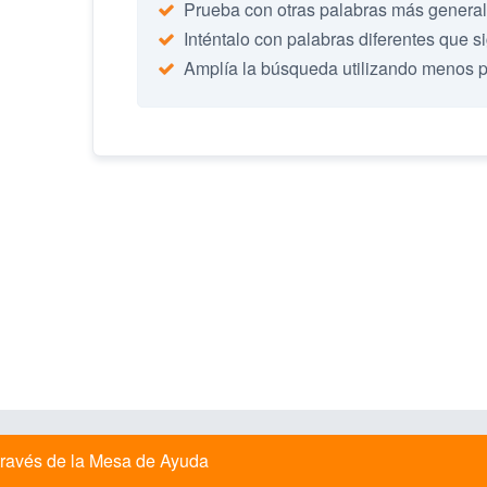
Prueba con otras palabras más genera
Inténtalo con palabras diferentes que s
Amplía la búsqueda utilizando menos 
a través de la Mesa de Ayuda