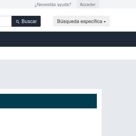
¿Necesitás ayuda?
Acceder
Buscar
Búsqueda específica