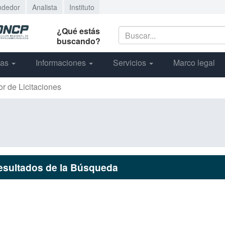
ndedor
Analista
Instituto
¿Qué estás
buscando?
cas
Informaciones
Servicios
Marco legal
or de Licitaciones
esultados de la Búsqueda