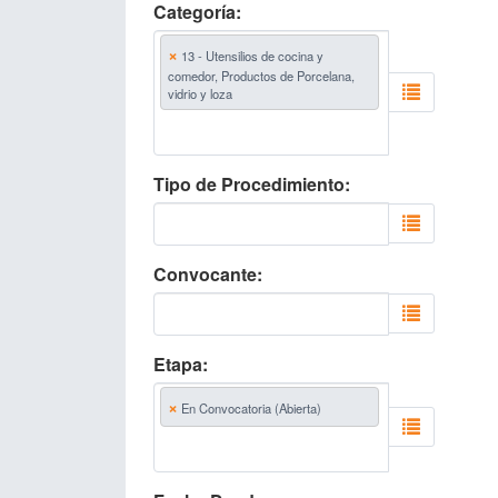
Categoría
×
13 - Utensilios de cocina y
comedor, Productos de Porcelana,
vidrio y loza
Tipo de Procedimiento
Convocante
Etapa
×
En Convocatoria (Abierta)