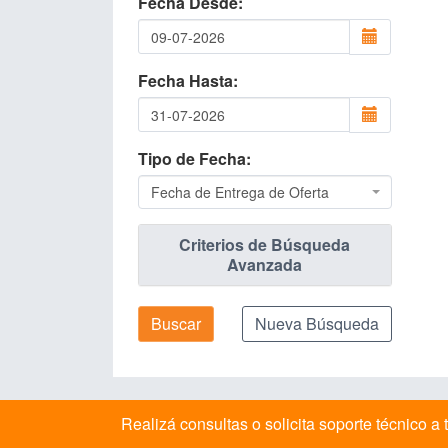
Fecha Desde
Fecha Hasta
Tipo de Fecha
Fecha de Entrega de Oferta
Criterios de Búsqueda
Avanzada
Buscar
Nueva Búsqueda
Realizá consultas o solicita soporte técnico 