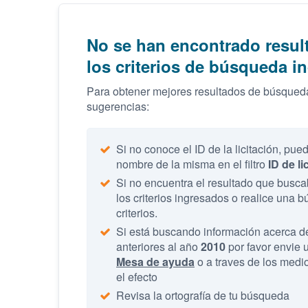
No se han encontrado resul
los criterios de búsqueda i
Para obtener mejores resultados de búsqueda
sugerencias:
Si no conoce el ID de la licitación, pue
nombre de la misma en el filtro
ID de li
Si no encuentra el resultado que buscab
los criterios ingresados o realice una
criterios.
Si está buscando información acerca d
anteriores al año
2010
por favor envie u
Mesa de ayuda
o a traves de los medio
el efecto
Revisa la ortografía de tu búsqueda