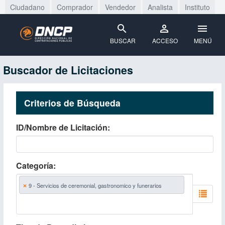
Ciudadano
Comprador
Vendedor
Analista
Instituto
BUSCAR
ACCESO
MENÚ
Buscador de Licitaciones
Criterios de Búsqueda
ID/Nombre de Licitación
Categoría
×
9 - Servicios de ceremonial, gastronomico y funerarios