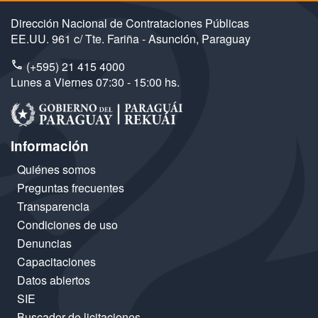
Dirección Nacional de Contrataciones Públicas
EE.UU. 961 c/ Tte. Fariña - Asunción, Paraguay
(+595) 21 415 4000
Lunes a Viernes 07:30 - 15:00 hs.
Información
Quiénes somos
Preguntas frecuentes
Transparencia
Condiciones de uso
Denuncias
Capacitaciones
Datos abiertos
SIE
Buscador de licitaciones