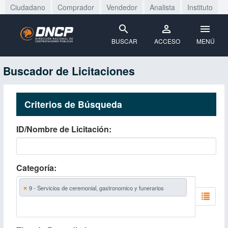
Ciudadano
Comprador
Vendedor
Analista
Instituto
BUSCAR
ACCESO
MENÚ
Buscador de Licitaciones
Criterios de Búsqueda
ID/Nombre de Licitación
Categoría
×
9 - Servicios de ceremonial, gastronomico y funerarios