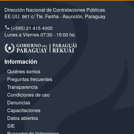
Dirección Nacional de Contrataciones Públicas
EE.UU. 961 c/ Tte. Fariña - Asunción, Paraguay
(+595) 21 415 4000
Lunes a Viernes 07:30 - 15:00 hs.
Información
Quiénes somos
Preguntas frecuentes
Transparencia
Condiciones de uso
Denuncias
Capacitaciones
Datos abiertos
SIE
Buscador de licitaciones