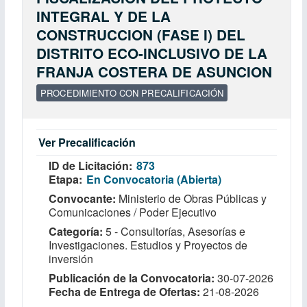
INTEGRAL Y DE LA
CONSTRUCCION (FASE I) DEL
DISTRITO ECO-INCLUSIVO DE LA
FRANJA COSTERA DE ASUNCION
PROCEDIMIENTO CON PRECALIFICACIÓN
Ver Precalificación
ID de Licitación
873
Etapa
En Convocatoria (Abierta)
Convocante
Ministerio de Obras Públicas y
Comunicaciones / Poder Ejecutivo
Categoría
5 - Consultorías, Asesorías e
Investigaciones. Estudios y Proyectos de
inversión
Publicación de la Convocatoria
30-07-2026
Fecha de Entrega de Ofertas
21-08-2026