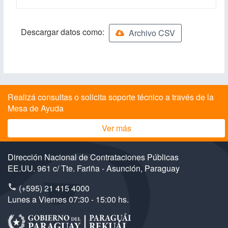
Descargar datos como:
Archivo CSV
Realizá consultas o solicita soporte técnico a través de la
Mesa de Ayuda
Ver más
Dirección Nacional de Contrataciones Públicas
EE.UU. 961 c/ Tte. Fariña - Asunción, Paraguay
(+595) 21 415 4000
Lunes a Viernes 07:30 - 15:00 hs.