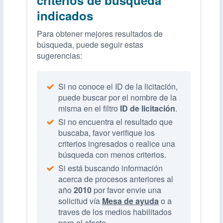
indicados
Para obtener mejores resultados de
búsqueda, puede seguir estas
sugerencias:
Si no conoce el ID de la licitación,
puede buscar por el nombre de la
misma en el filtro
ID de licitación
.
Si no encuentra el resultado que
buscaba, favor verifique los
criterios ingresados o realice una
búsqueda con menos criterios.
Si está buscando información
acerca de procesos anteriores al
año
2010
por favor envie una
solicitud vía
Mesa de ayuda
o a
traves de los medios habilitados
para el efecto