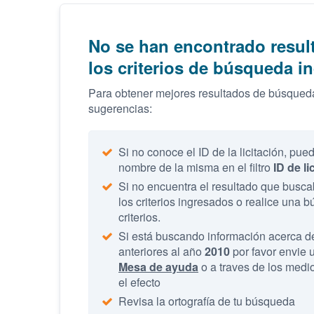
No se han encontrado resul
los criterios de búsqueda i
Para obtener mejores resultados de búsqueda
sugerencias:
Si no conoce el ID de la licitación, pue
nombre de la misma en el filtro
ID de li
Si no encuentra el resultado que buscab
los criterios ingresados o realice una
criterios.
Si está buscando información acerca d
anteriores al año
2010
por favor envie u
Mesa de ayuda
o a traves de los medio
el efecto
Revisa la ortografía de tu búsqueda