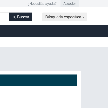
¿Necesitás ayuda?
Acceder
Buscar
Búsqueda específica