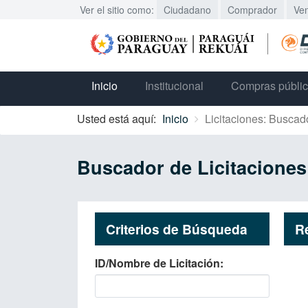
Ver el sitio como:
Ciudadano
Comprador
Ve
Inicio
Institucional
Compras públi
Usted está aquí:
Inicio
Licitaciones: Buscad
Buscador de Licitaciones
Criterios de Búsqueda
R
ID/Nombre de Licitación