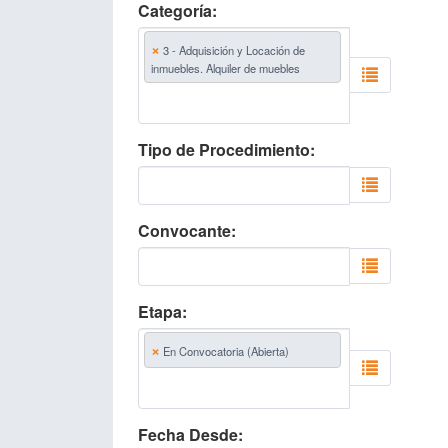
Categoría
×
3 - Adquisición y Locación de
inmuebles. Alquiler de muebles
Tipo de Procedimiento
Convocante
Etapa
×
En Convocatoria (Abierta)
Fecha Desde