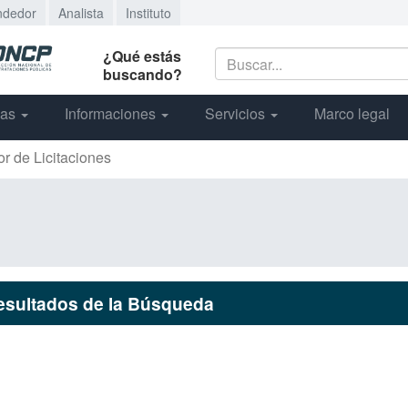
ndedor
Analista
Instituto
¿Qué estás
buscando?
cas
Informaciones
Servicios
Marco legal
or de Licitaciones
esultados de la Búsqueda