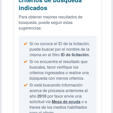
indicados
Para obtener mejores resultados de
búsqueda, puede seguir estas
sugerencias:
Si no conoce el ID de la licitación,
puede buscar por el nombre de la
misma en el filtro
ID de licitación
.
Si no encuentra el resultado que
buscaba, favor verifique los
criterios ingresados o realice una
búsqueda con menos criterios.
Si está buscando información
acerca de procesos anteriores al
año
2010
por favor envie una
solicitud vía
Mesa de ayuda
o a
traves de los medios habilitados
para el efecto