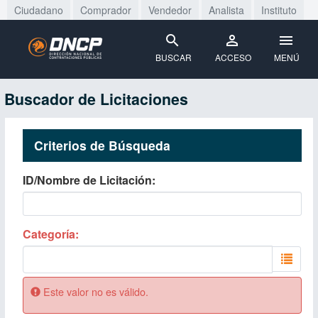
Ciudadano
Comprador
Vendedor
Analista
Instituto
BUSCAR
ACCESO
MENÚ
Buscador de Licitaciones
Criterios de Búsqueda
ID/Nombre de Licitación
Categoría
Este valor no es válido.