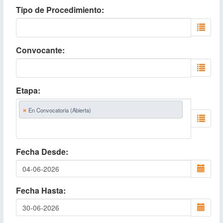
Tipo de Procedimiento
Convocante
Etapa
×
En Convocatoria (Abierta)
Fecha Desde
Fecha Hasta