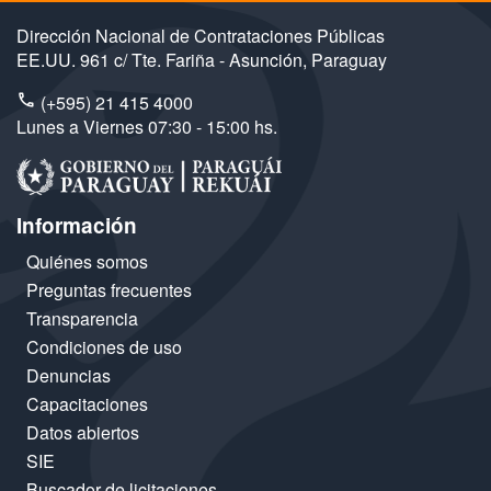
Dirección Nacional de Contrataciones Públicas
EE.UU. 961 c/ Tte. Fariña - Asunción, Paraguay
(+595) 21 415 4000
Lunes a Viernes 07:30 - 15:00 hs.
Información
Quiénes somos
Preguntas frecuentes
Transparencia
Condiciones de uso
Denuncias
Capacitaciones
Datos abiertos
SIE
Buscador de licitaciones