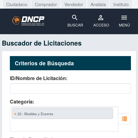
Ciudadano
Comprador
Vendedor
Analista
Instituto
BUSCAR
ACCESO
MENÚ
Buscador de Licitaciones
Criterios de Búsqueda
ID/Nombre de Licitación
Categoría
×
23 - Muebles y Enseres