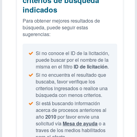
indicados
Para obtener mejores resultados de
búsqueda, puede seguir estas
sugerencias:
Si no conoce el ID de la licitación,
puede buscar por el nombre de la
misma en el filtro
ID de licitación
.
Si no encuentra el resultado que
buscaba, favor verifique los
criterios ingresados o realice una
búsqueda con menos criterios.
Si está buscando información
acerca de procesos anteriores al
año
2010
por favor envie una
solicitud vía
Mesa de ayuda
o a
traves de los medios habilitados
para el efecto