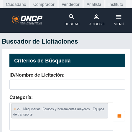
Ciudadano
Comprador
Vendedor
Analista
Instituto
BUSCAR
ACCESO
MENÚ
Buscador de Licitaciones
Criterios de Búsqueda
ID/Nombre de Licitación
Categoría
×
22 - Maquinarias, Equipos y herramientas mayores - Equipos
de transporte