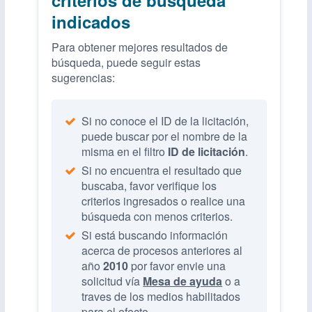
indicados
Para obtener mejores resultados de
búsqueda, puede seguir estas
sugerencias:
Si no conoce el ID de la licitación,
puede buscar por el nombre de la
misma en el filtro
ID de licitación
.
Si no encuentra el resultado que
buscaba, favor verifique los
criterios ingresados o realice una
búsqueda con menos criterios.
Si está buscando información
acerca de procesos anteriores al
año
2010
por favor envie una
solicitud vía
Mesa de ayuda
o a
traves de los medios habilitados
para el efecto