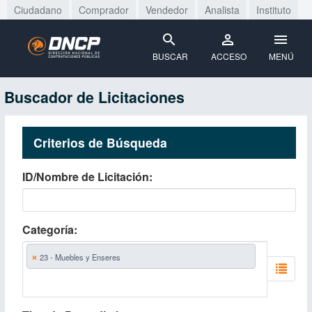
Ciudadano
Comprador
Vendedor
Analista
Instituto
BUSCAR
ACCESO
MENÚ
Buscador de Licitaciones
Criterios de Búsqueda
ID/Nombre de Licitación
Categoría
×
23 - Muebles y Enseres