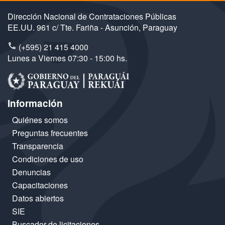
Dirección Nacional de Contrataciones Públicas
EE.UU. 961 c/ Tte. Fariña - Asunción, Paraguay
(+595) 21 415 4000
Lunes a Viernes 07:30 - 15:00 hs.
Información
Quiénes somos
Preguntas frecuentes
Transparencia
Condiciones de uso
Denuncias
Capacitaciones
Datos abiertos
SIE
Buscador de licitaciones