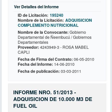
Ver Detalles del Informe
ID de Licitación
195240
Nombre de la Licitación
ADQUISICION
COMPLEMENTO NUTRICIONAL
Nombre de la Convocante
Gobierno
Departamental de Ñeembucú / Gobiernos
Departamentales
Proveedor
4243949-3 - ROSA MABEL
CAPLI
Fecha de Firma del Contrato
06-05-2010
Fecha del Informe
14-06-2010
Fecha de publicación
03-03-2011
INFORME NRO. 51/2013 -
ADQUISICION DE 10.000 M3 DE
FUEL OIL