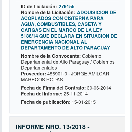
ID de Licitación
279155
Nombre de la Licitación
ADQUISICION DE
ACOPLADOS CON CISTERNA PARA
AGUA, COMBUSTIBLES, CASETA Y
CARGAS EN EL MARCO DE LA LEY
5186/14 QUE DECLARA EN SITUACION DE
EMERGENCIA NACIONAL AL
DEPARTAMENTO DE ALTO PARAGUAY
Nombre de la Convocante
Gobierno
Departamental de Alto Paraguay / Gobiernos
Departamentales
Proveedor
486901-0 - JORGE AMILCAR
MARECOS RODAS
Fecha de Firma del Contrato
30-06-2014
Fecha del Informe
25-11-2014
Fecha de publicación
15-01-2015
INFORME NRO. 13/2018 -