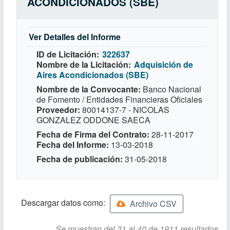
ACONDICIONADOS (SBE)
Ver Detalles del Informe
ID de Licitación
322637
Nombre de la Licitación
Adquisición de
Aires Acondicionados (SBE)
Nombre de la Convocante
Banco Nacional
de Fomento / Entidades Financieras Oficiales
Proveedor
80014137-7 - NICOLAS
GONZALEZ ODDONE SAECA
Fecha de Firma del Contrato
28-11-2017
Fecha del Informe
13-03-2018
Fecha de publicación
31-05-2018
Descargar datos como:
Archivo CSV
Se muestran del 31 al 40 de 1911 resultados