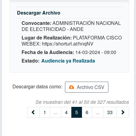
Descargar Archivo
Convocante
ADMINISTRACIÓN NACIONAL
DE ELECTRICIDAD - ANDE
Lugar de Realización
PLATAFORMA CISCO
WEBEX: https://shorturl.at/hnqNV
Fecha de la Audiencia
14-03-2024 - 09:00
Estado
Audiencia ya Realizada
Descargar datos como:
Archivo CSV
Se muestran del 41 al 50 de 327 resultados
(current)
1
...
4
5
6
...
33