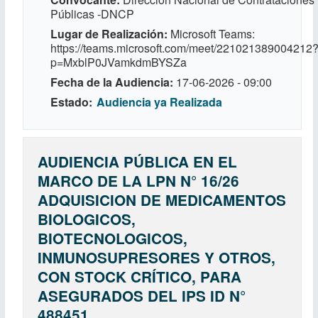
Públicas -DNCP
Lugar de Realización
Microsoft Teams:
https://teams.microsoft.com/meet/221021389004212
p=MxblP0JVamkdmBYSZa
Fecha de la Audiencia
17-06-2026 - 09:00
Estado
Audiencia ya Realizada
AUDIENCIA PÚBLICA EN EL
MARCO DE LA LPN N° 16/26
ADQUISICION DE MEDICAMENTOS
BIOLOGICOS,
BIOTECNOLOGICOS,
INMUNOSUPRESORES Y OTROS,
CON STOCK CRÍTICO, PARA
ASEGURADOS DEL IPS ID N°
488451