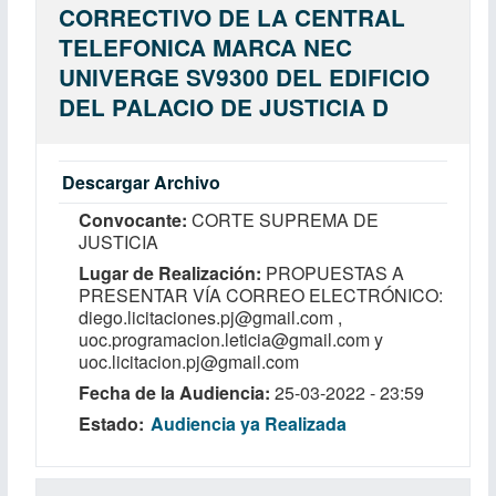
CORRECTIVO DE LA CENTRAL
TELEFONICA MARCA NEC
UNIVERGE SV9300 DEL EDIFICIO
DEL PALACIO DE JUSTICIA D
Descargar Archivo
Convocante
CORTE SUPREMA DE
JUSTICIA
Lugar de Realización
PROPUESTAS A
PRESENTAR VÍA CORREO ELECTRÓNICO:
diego.licitaciones.pj@gmail.com ,
uoc.programacion.leticia@gmail.com y
uoc.licitacion.pj@gmail.com
Fecha de la Audiencia
25-03-2022 - 23:59
Estado
Audiencia ya Realizada