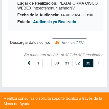
Lugar de Realización
PLATAFORMA CISCO
WEBEX: https://shorturl.at/hnqNV
Fecha de la Audiencia
14-03-2024 - 09:00
Estado
Audiencia ya Realizada
Descargar datos como:
Archivo CSV
Se muestran del 321 al 327 de 327 resultados
(current)
1
...
30
31
32
33
Realizá consultas o solicita soporte técnico a través de la
Mesa de Ayuda