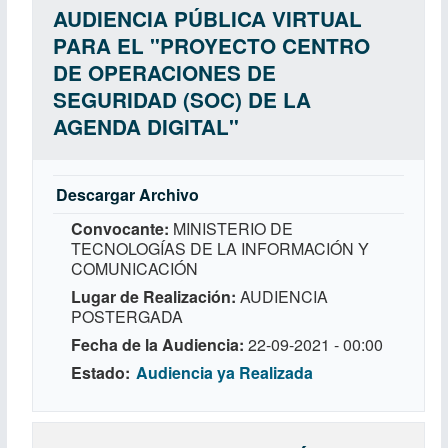
AUDIENCIA PÚBLICA VIRTUAL
PARA EL "PROYECTO CENTRO
DE OPERACIONES DE
SEGURIDAD (SOC) DE LA
AGENDA DIGITAL"
Descargar Archivo
Convocante
MINISTERIO DE
TECNOLOGÍAS DE LA INFORMACIÓN Y
COMUNICACIÓN
Lugar de Realización
AUDIENCIA
POSTERGADA
Fecha de la Audiencia
22-09-2021 - 00:00
Estado
Audiencia ya Realizada