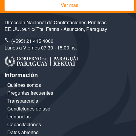
Ver más
Dirección Nacional de Contrataciones Públicas
EE.UU. 961 c/ Tte. Fariña - Asunción, Paraguay
(+595) 21 415 4000
Lunes a Viernes 07:30 - 15:00 hs.
Información
Quiénes somos
Preguntas frecuentes
Transparencia
Condiciones de uso
Denuncias
Capacitaciones
Datos abiertos