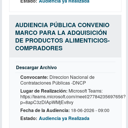
Estado
Audiencia ya Realizada
AUDIENCIA PÚBLICA CONVENIO
MARCO PARA LA ADQUISICIÓN
DE PRODUCTOS ALIMENTICIOS-
COMPRADORES
Descargar Archivo
Convocante
Direccion Nacional de
Contrataciones Públicas -DNCP
Lugar de Realización
Microsoft Teams:
https://teams.microsoft.com/meet/27784235697656?
p=8apC3zDlApWMjEv8vy
Fecha de la Audiencia
18-06-2026 - 09:00
Estado
Audiencia ya Realizada